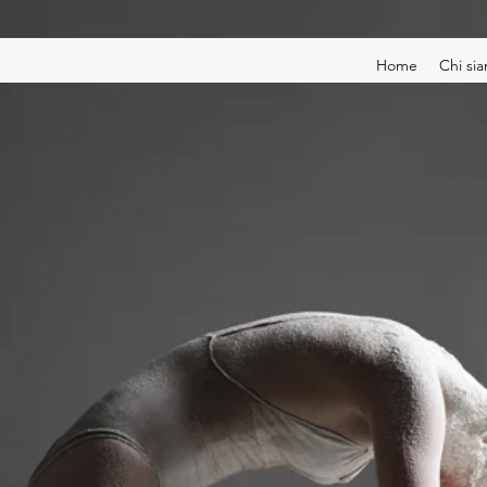
Home
Chi si